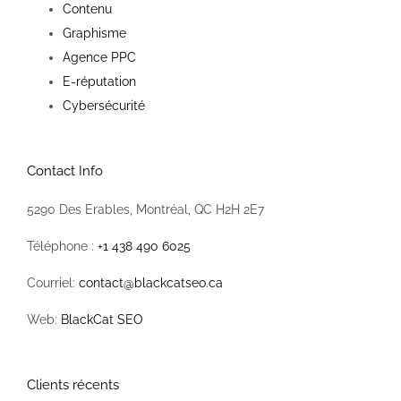
Contenu
Graphisme
Agence PPC
E-réputation
Cybersécurité
Contact Info
5290 Des Erables, Montréal, QC H2H 2E7
Téléphone :
+1 438 490 6025
Courriel:
contact@blackcatseo.ca
Web:
BlackCat SEO
Clients récents