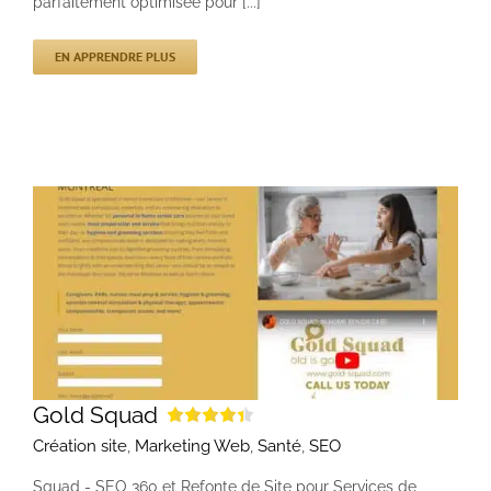
parfaitement optimisée pour [...]
EN APPRENDRE PLUS
Gold Squad
Création site
,
Marketing Web
,
Santé
,
SEO
Squad - SEO 360 et Refonte de Site pour Services de