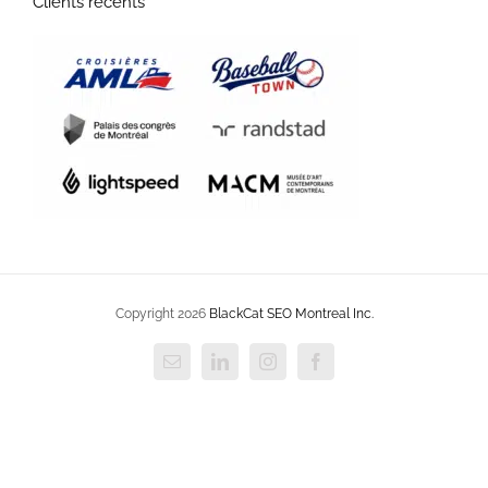
Clients récents
Copyright 2026
BlackCat SEO Montreal Inc.
Courriel
LinkedIn
Instagram
Facebook