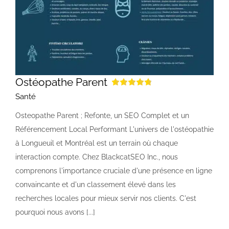
Ostéopathe Parent
Santé
Osteopathe Parent ; Refonte, un SEO Complet et un
Référencement Local Performant L'univers de l'ostéopathie
à Longueuil et Montréal est un terrain où chaque
interaction compte. Chez BlackcatSEO Inc., nous
comprenons l'importance cruciale d'une présence en ligne
convaincante et d'un classement élevé dans les
recherches locales pour mieux servir nos clients. C'est
pourquoi nous avons [...]