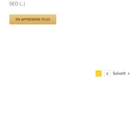
SEO [...]
EN APPRENDRE PLUS
1
2
Suivant