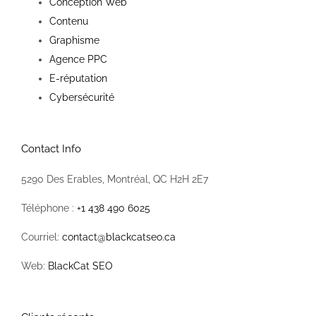
Conception Web
Contenu
Graphisme
Agence PPC
E-réputation
Cybersécurité
Contact Info
5290 Des Erables, Montréal, QC H2H 2E7
Téléphone :
+1 438 490 6025
Courriel:
contact@blackcatseo.ca
Web:
BlackCat SEO