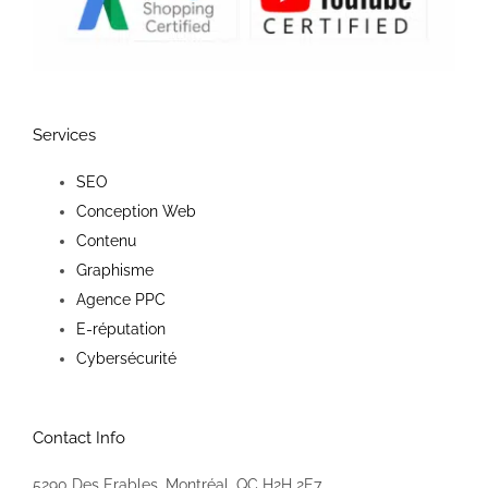
Services
SEO
Conception Web
Contenu
Graphisme
Agence PPC
E-réputation
Cybersécurité
Contact Info
5290 Des Erables, Montréal, QC H2H 2E7