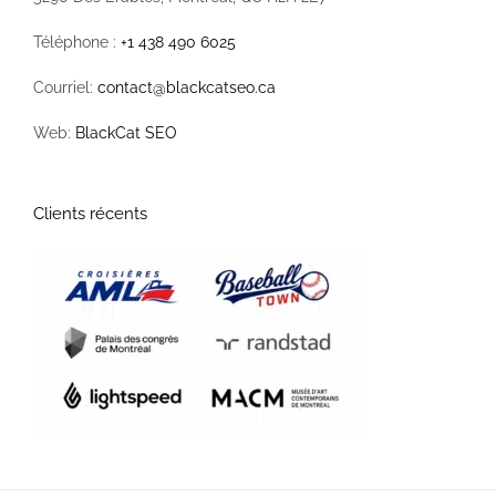
Téléphone :
+1 438 490 6025
Courriel:
contact@blackcatseo.ca
Web:
BlackCat SEO
Clients récents