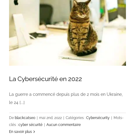
La Cybersécurité en 2022
La guerre a commencé depuis plus de 2 mois en Ukraine,
le 24 [...]
De
blackcatseo
|
mai 2nd, 2022
|
Catégories :
Cybersécurity
|
Mots-
clés :
cyber sécurité
|
Aucun commentaire
En savoir plus